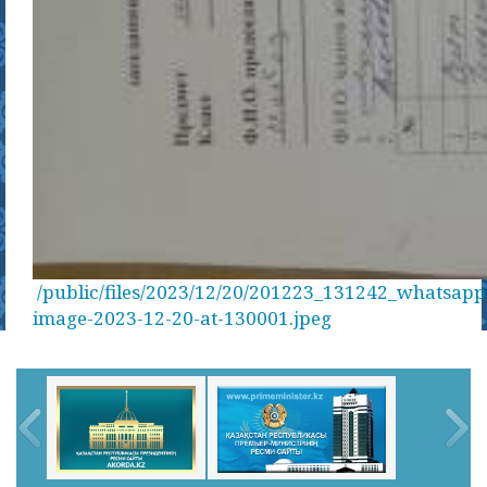
/public/files/2023/12/20/201223_131242_whatsapp
image-2023-12-20-at-130001.jpeg