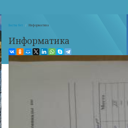
Басты бет
Информатика
Информатика