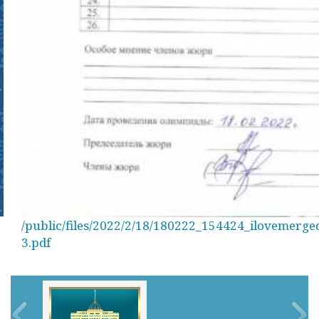
/public/files/2022/2/18/180222_154424_ilovemerge
3.pdf